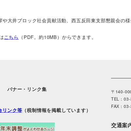
拶や大井ブロック社会貢献活動、西五反田東支部懇親会の様
は
こちら
（PDF。約10MB）からできます。
バナー・リンク集
〒140-0
TEL：03-
FAX：03-
合リンク等
（税制情報を掲載しています）
交通案