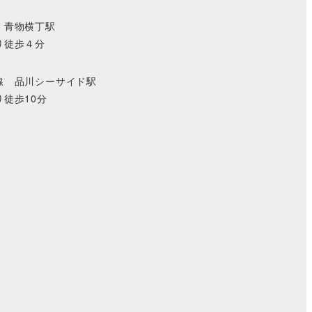
 青物横丁駅
り徒歩４分
線 品川シーサイド駅
徒歩10分